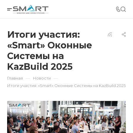
Итоги участия:
«Smart» Оконные
Системы на
KazBuild 2025
—
—
Главная
Новости
Итоги участия: «Smart» Оконные Системы на KazBuild 2025