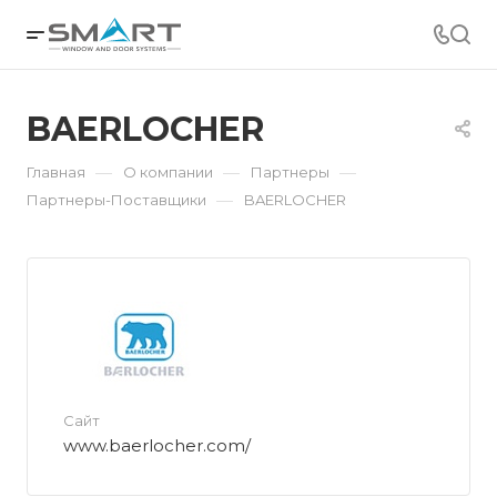
BAERLOCHER
—
—
—
Главная
О компании
Партнеры
—
Партнеры-Поставщики
BAERLOCHER
Сайт
www.baerlocher.com/