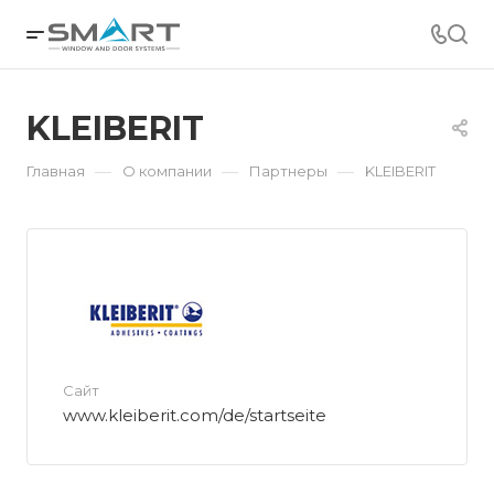
KLEIBERIT
—
—
—
Главная
О компании
Партнеры
KLEIBERIT
Сайт
www.kleiberit.com/de/startseite