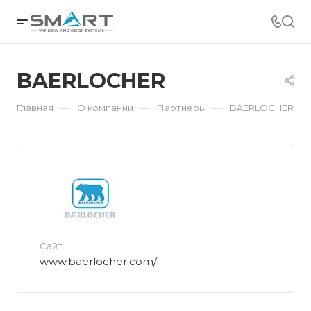
BAERLOCHER
—
—
—
Главная
О компании
Партнеры
BAERLOCHER
Сайт
www.baerlocher.com/