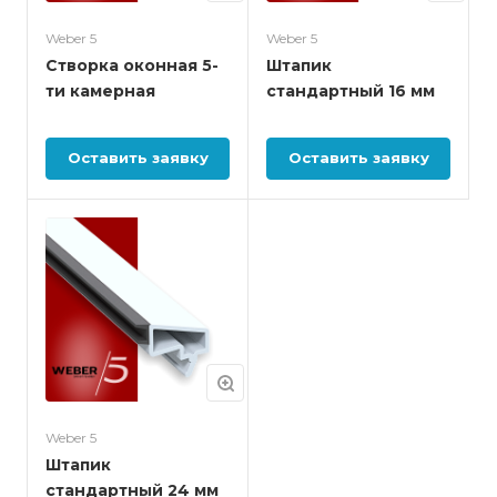
Weber 5
Weber 5
Створка оконная 5-
Штапик
ти камерная
стандартный 16 мм
Оставить заявку
Оставить заявку
Weber 5
Штапик
стандартный 24 мм