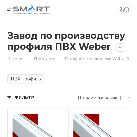
Завод по производству
профиля ПВХ Weber
5
—
—
Главная
Продукты
Профиль пвх оконный Weber 5
ПВХ профиль
ФИЛЬТР
По наименованию (А-Я)