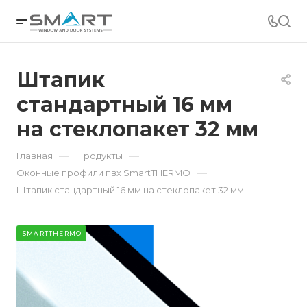
Штапик
стандартный 16 мм
на стеклопакет 32 мм
—
—
Главная
Продукты
—
Оконные профили пвх SmartTHERMO
Штапик стандартный 16 мм на стеклопакет 32 мм
SMARTTHERMO