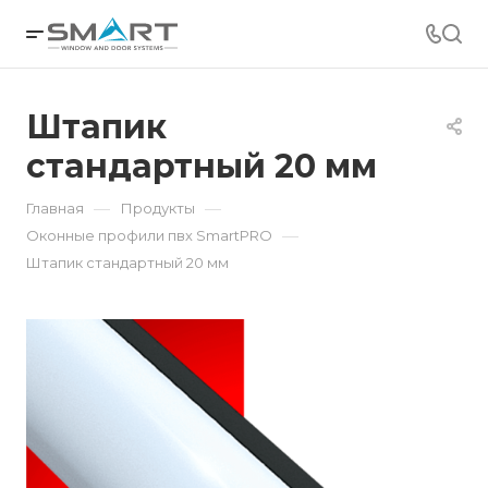
Штапик
стандартный 20 мм
—
—
Главная
Продукты
—
Оконные профили пвх SmartPRO
Штапик стандартный 20 мм