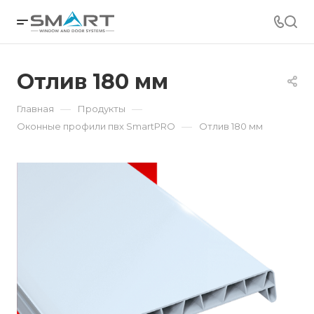
Отлив 180 мм
—
—
Главная
Продукты
—
Оконные профили пвх SmartPRO
Отлив 180 мм